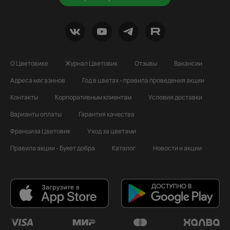
О Цветовике
Журнал Цветовик
Отзывы
Вакансии
Адреса магазинов
Год в цветах - правила проведения акции
Контакты
Корпоративным клиентам
Условия доставки
Варианты оплаты
Гарантия качества
Франшиза Цветовик
Уход за цветами
Правила акции - Букет добра
Каталог
Новости и акции