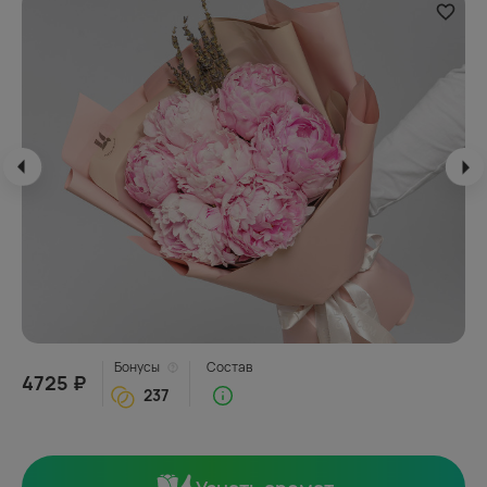
Бонусы
Состав
4725 ₽
237