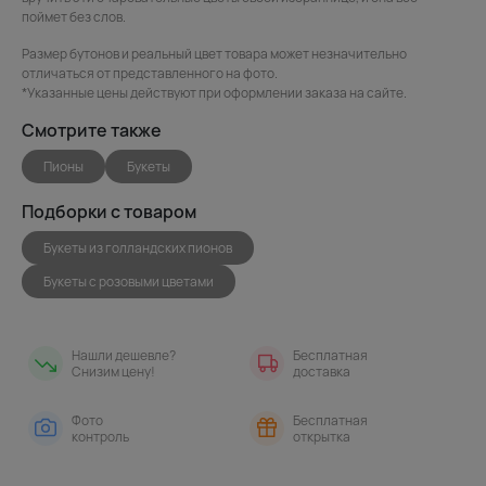
поймет без слов.
Размер бутонов и реальный цвет товара может незначительно
отличаться от представленного на фото.
*Указанные цены действуют при оформлении заказа на сайте.
Смотрите также
Пионы
Букеты
Подборки с товаром
Букеты из голландских пионов
Букеты с розовыми цветами
Нашли дешевле?
Бесплатная
Снизим цену!
доставка
Фото
Бесплатная
контроль
открытка