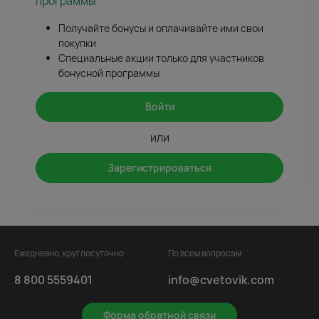
программы
Получайте бонусы и оплачивайте ими свои
покупки
Специальные акции только для участников
бонусной программы
Войти
или
Зарегистрироваться
Ежедневно, круглосуточно
По всем вопросам
8 800 5559401
info@cvetovik.com
Форма обратной связи