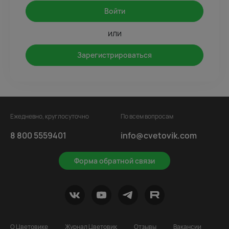
Войти
или
Зарегистрироваться
Ежедневно, круглосуточно
По всем вопросам
8 800 5559401
info@cvetovik.com
Форма обратной связи
О Цветовике
Журнал Цветовик
Отзывы
Вакансии