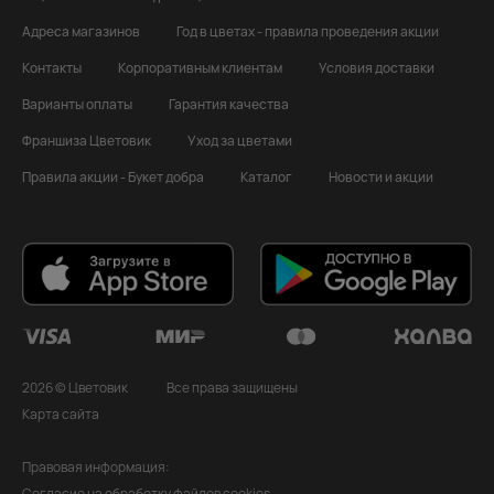
Адреса магазинов
Год в цветах - правила проведения акции
Контакты
Корпоративным клиентам
Условия доставки
Варианты оплаты
Гарантия качества
Франшиза Цветовик
Уход за цветами
Правила акции - Букет добра
Каталог
Новости и акции
2026 © Цветовик
Все права защищены
Карта сайта
Правовая информация:
Согласие на обработку файлов cookies