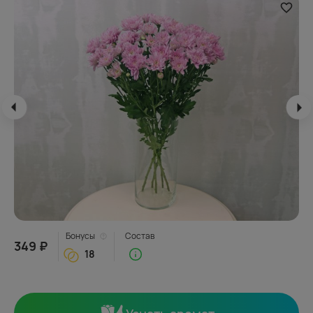
Бонусы
Состав
349 ₽
18