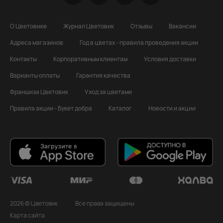
О Цветовике
Журнал Цветовик
Отзывы
Вакансии
Адреса магазинов
Год в цветах - правила проведения акции
Контакты
Корпоративным клиентам
Условия доставки
Варианты оплаты
Гарантия качества
Франшиза Цветовик
Уход за цветами
Правила акции - Букет добра
Каталог
Новости и акции
2026 © Цветовик
Все права защищены
Карта сайта