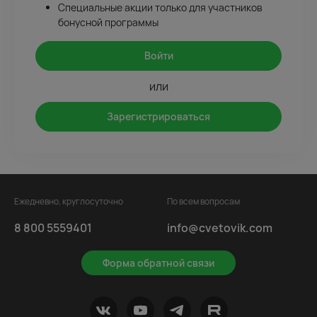
Специальные акции только для участников
бонусной программы
Войти
или
Зарегистрироваться
Ежедневно, круглосуточно
По всем вопросам
8 800 5559401
info@cvetovik.com
Форма обратной связи