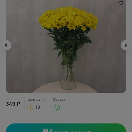
Бонусы
Состав
349 ₽
18