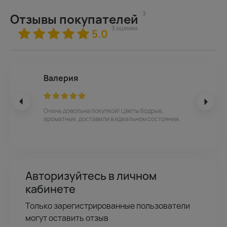
3
Отзывы покупателей
3 оценки
5.0
Валерия
Очень довольна покупкой! Цветы бодрые,
ароматные, доставили в идеальном состоянии.
Авторизуйтесь в личном
кабинете
Только зарегистрированные пользователи
могут оставить отзыв