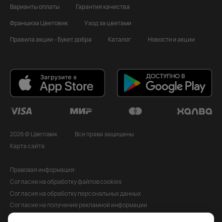
Варианты оплаты
Гарантия качества
Франшиза Цветовик
Уход за цветами
Правила акции - Букет добра
Каталог
Новости и акции
2026 © Цветовик
Все права защищены
Карта сайта
Правовая информация:
Согласие на обработку файлов cookies
Согласия на обработку персональных данных
Согласие на получение рекламной информации
Политика обработки персональных данных