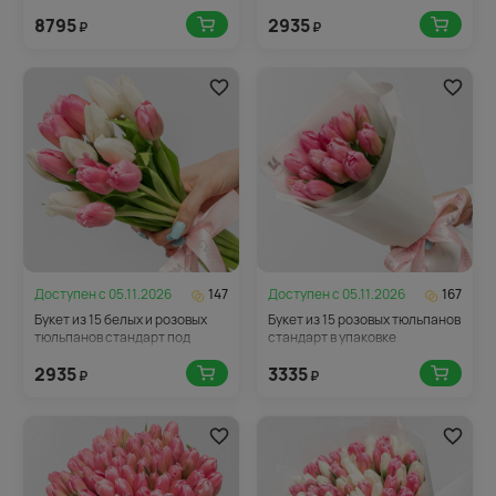
8795
2935
₽
₽
Доступен с
05.11.2026
147
Доступен с
05.11.2026
167
Букет из 15 белых и розовых
Букет из 15 розовых тюльпанов
тюльпанов стандарт под
стандарт в упаковке
ленту
2935
3335
₽
₽