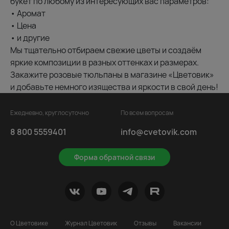
букет по любому из интересующих вас параметров:
• Аромат
• Цена
• и другие
Мы тщательно отбираем свежие цветы и создаём
яркие композиции в разных оттенках и размерах.
Закажите розовые тюльпаны в магазине «Цветовик»
и добавьте немного изящества и яркости в свой день!
Ежедневно, круглосуточно
По всем вопросам
8 800 5559401
info@cvetovik.com
Форма обратной связи
О Цветовике
Журнал Цветовик
Отзывы
Вакансии