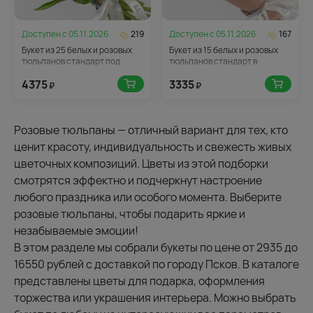
Доступен с
05.11.2026
219
Доступен с
05.11.2026
167
Букет из 25 белых и розовых
Букет из 15 белых и розовых
тюльпанов стандарт под
тюльпанов стандарт в
ленту
упаковке
4375
3335
₽
₽
Розовые тюльпаны — отличный вариант для тех, кто
ценит красоту, индивидуальность и свежесть живых
цветочных композиций. Цветы из этой подборки
смотрятся эффектно и подчеркнут настроение
любого праздника или особого момента. Выберите
розовые тюльпаны, чтобы подарить яркие и
незабываемые эмоции!
В этом разделе мы собрали букеты по цене от 2935 до
16550 рублей с доставкой по городу Псков. В каталоге
представлены цветы для подарка, оформления
торжества или украшения интерьера. Можно выбрать