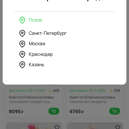
Букет из 101 белых и розовых
Букет из 51 белых и розовых
тюльпанов стандарт под
тюльпанов стандарт в
ленту
упаковке
Псков
14540
8795
₽
₽
Санкт-Петербург
Москва
Краснодар
Казань
Доступен с
05.11.2026
405
Доступен с
05.11.2026
339
Букет из 51 белых и розовых
Букет из 35 белых и розовых
тюльпанов стандарт под
тюльпанов стандарт в
ленту
упаковке
8095
6765
₽
₽