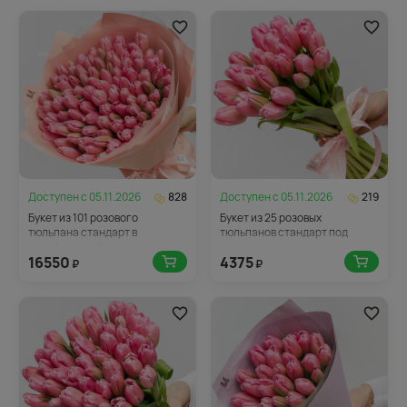
Доступен с
05.11.2026
828
Доступен с
05.11.2026
219
Букет из 101 розового
Букет из 25 розовых
тюльпана стандарт в
тюльпанов стандарт под
дизайнерской упаковке
ленту
16550
4375
₽
₽