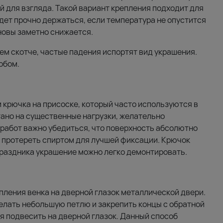
й для взгляда. Такой вариант крепления подходит для
дет прочно держаться, если температура не опустится
сновы заметно снижается.
м скотче, частые падения испортят вид украшения.
обом.
крючка на присоске, который часто используются в
ано на существенные нагрузки, желательно
 работ важно убедиться, что поверхность абсолютно
т протереть спиртом для лучшей фиксации. Крючок
раздника украшение можно легко демонтировать.
ления венка на дверной глазок металлической двери.
делать небольшую петлю и закрепить концы с обратной
я подвесить на дверной глазок. Данный способ