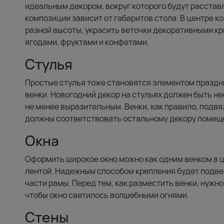
идеальным декором, вокруг которого будут расста
композиции зависит от габаритов стола. В центре к
разной высоты, украсить веточки декоративными к
ягодами, фруктами и конфетами.
Стулья
Простые стулья тоже становятся элементом праздни
венки. Новогодний декор на стульях должен быть не
не менее выразительным. Венки, как правило, подвя
должны соответствовать остальному декору помещ
Окна
Оформить широкое окно можно как одним венком в це
лентой. Надежным способом крепления будет подвес
части рамы. Перед тем, как разместить венки, нужно
чтобы окно светилось волшебными огнями.
Стены