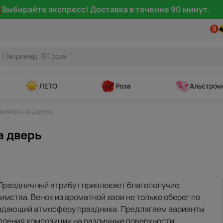
Выбирайте экспресс! Доставка в течение 90 минут.
ЛЕТО
Роза
Альстром
венок на дверь
а дверь
Праздничный атрибут привлекает благополучие,
имства. Венок из ароматной хвои не только оберег по
создающий атмосферу праздника. Предлагаем варианты
пления композиции на различные поверхности.