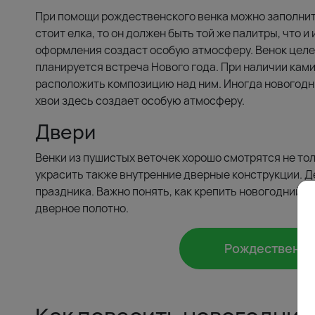
При помощи рождественского венка можно заполнит
стоит елка, то он должен быть той же палитры, что и
оформления создаст особую атмосферу. Венок целес
планируется встреча Нового года. При наличии ками
расположить композицию над ним. Иногда новогодни
хвои здесь создает особую атмосферу.
Двери
Венки из пушистых веточек хорошо смотрятся не тол
украсить также внутренние дверные конструкции. 
праздника. Важно понять, как крепить новогодний ве
дверное полотно.
Рождественски