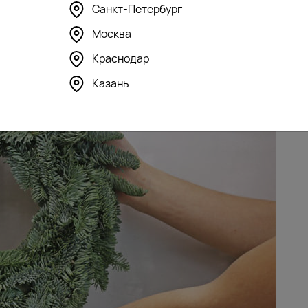
 венок на входную дверь
Санкт-Петербург
Москва
Краснодар
Казань