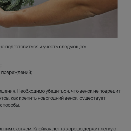
о подготовиться и учесть следующее:
;
х повреждений;
ашения. Необходимо убедиться, что венок не повредит
тов, как крепить новогодний венок, существует
 способы.
нним скотчем. Клейкая лента хорошо держит легкую