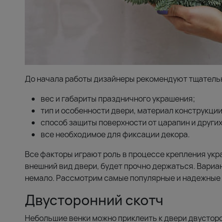
До начала работы дизайнеры рекомендуют тщательн
вес и габариты праздничного украшения;
тип и особенности двери, материал конструкции
способ защиты поверхности от царапин и други
все необходимое для фиксации декора.
Все факторы играют роль в процессе крепления укр
внешний вид двери, будет прочно держаться. Вариан
немало. Рассмотрим самые популярные и надежные
Двусторонний скотч
Небольшие венки можно приклеить к двери двусторо