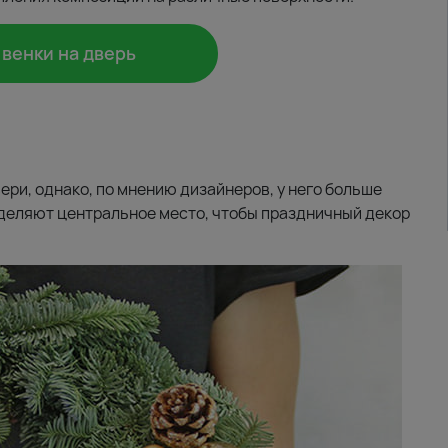
венки на дверь
ри, однако, по мнению дизайнеров, у него больше
деляют центральное место, чтобы праздничный декор