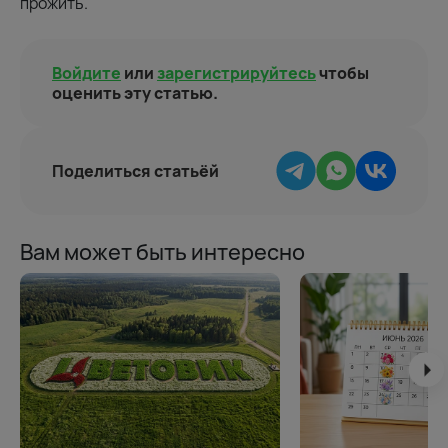
прожить.
Войдите
или
зарегистрируйтесь
чтобы
оценить эту статью.
Поделиться статьёй
Вам может быть интересно