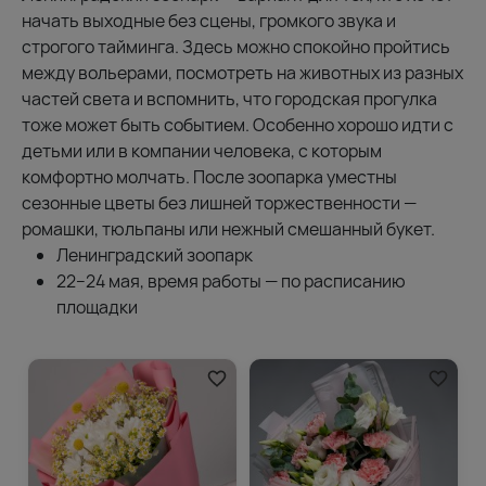
начать выходные без сцены, громкого звука и
строгого тайминга. Здесь можно спокойно пройтись
между вольерами, посмотреть на животных из разных
частей света и вспомнить, что городская прогулка
тоже может быть событием. Особенно хорошо идти с
детьми или в компании человека, с которым
комфортно молчать. После зоопарка уместны
сезонные цветы без лишней торжественности —
ромашки, тюльпаны или нежный смешанный букет.
Ленинградский зоопарк
22–24 мая, время работы — по расписанию
площадки