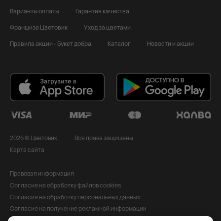
Варианты оплаты
Гарантия качества
Франшиза Цветовик
Уход за цветами
Правила акции - Букет добра
Каталог
Новости и акции
2026 © Цветовик
Все права защищены
Карта сайта
Правовая информация:
Согласие на обработку файлов cookies
Согласия на обработку персональных данных
Согласие на получение рекламной информации
Политика обработки персональных данных