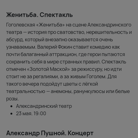
Женитьба. Спектакль
Гоголевская «Женитьба» на сцене Александринского
театра — история про сватовство, нерешительность и
абсурд, который внезапно оказывается очень
узнаваемым. Валерий Фокин ставит комедию как
почти балаганный аттракцион, где герои пытаются
сохранить себя в мире странных правил. Спектакль
отмечен «Золотой Маской» за режиссуру, но идти
стоит не за регалиями, а за живым Гоголем. Для
такого вечера подойдут цветы с лёгкой
театральностью — анемоны, ранункулюсы или белые
розы.
Александринский театр
23 мая. 19:00
Александр Пушной. Концерт