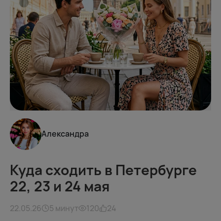
Александра
Куда сходить в Петербурге
22, 23 и 24 мая
22.05.26
5 минут
120
24