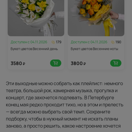
Доступен с
04.11.2026
179
Доступен с
04.11.2026
190
Букет цветов Весенний день
Букет цветов Весенние ноты
3580
3800
₽
₽
Эти выходные можно собрать как плейлист: немного
театра, большой рок, камерная музыка, прогулка и
концерт, где захочется подпевать. В Петербурге
конец мая редко проходит тихо, но в этом и прелесть
— всегда можно выбрать свой темп. Сохраните
подборку, чтобы в нужный момент не искать планы
заново, а просто решить, какое настроение хочется