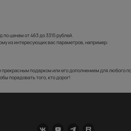
 по ценам от 463 до 3315 рублей.
бому из интересующих вас параметров, например:
прекрасным подарком или его дополнением для любого п
обы порадовать того, кто дорог!