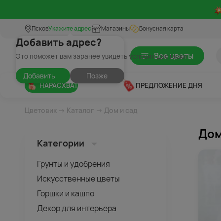
Псков
Укажите адрес
Магазины
Бонусная карта
Добавить адрес?
Все цветы
Это поможет вам заранее увидеть условия доставки
Добавить
Позже
НАРАСХВАТ
ПРЕДЛОЖЕНИЕ ДНЯ
Цветовик
→
Каталог
→ Дом и сад
Дом
Категории
Грунты и удобрения
Искусственные цветы
Горшки и кашпо
Декор для интерьера