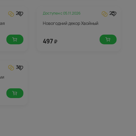
24
25
Доступен с
05.11.2026
ная
Новогодний декор Хвойный
497
₽
34
ми