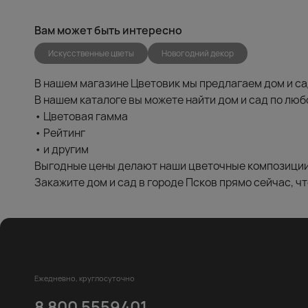
Вам может быть интересно
Искусственные цветы
Новогодний декор
В нашем магазине Цветовик мы предлагаем дом и сад
В нашем каталоге вы можете найти дом и сад по лю
• Цветовая гамма
• Рейтинг
• и другим
Выгодные цены делают наши цветочные композиции 
Закажите дом и сад в городе Псков прямо сейчас, чт
Ежедневно, круглосуточно
8 800 5559401