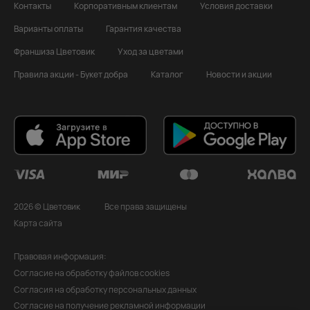
Контакты
Корпоративным клиентам
Условия доставки
Варианты оплаты
Гарантия качества
Франшиза Цветовик
Уход за цветами
Правила акции - Букет добра
Каталог
Новости и акции
2026 © Цветовик
Все права защищены
Карта сайта
Правовая информация:
Согласие на обработку файлов cookies
Согласия на обработку персональных данных
Согласие на получение рекламной информации