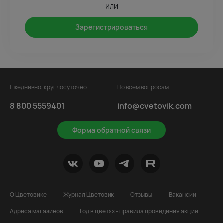
или
Зарегистрироваться
Ежедневно, круглосуточно
По всем вопросам
8 800 5559401
info@cvetovik.com
Форма обратной связи
О Цветовике
Журнал Цветовик
Отзывы
Вакансии
Адреса магазинов
Год в цветах - правила проведения акции