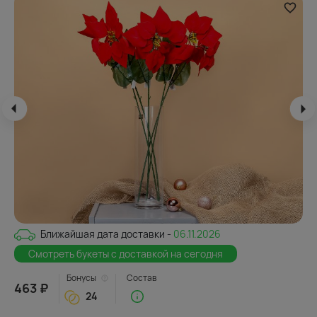
Ближайшая дата доставки -
06.11.2026
Смотреть букеты с доставкой на сегодня
Бонусы
Состав
463 ₽
24