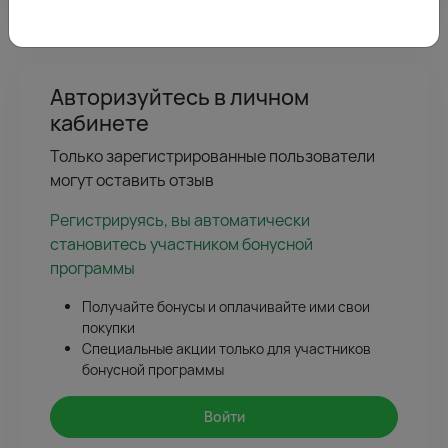
Авторизуйтесь в личном
кабинете
Только зарегистрированные пользователи
могут оставить отзыв
Регистрируясь, вы автоматически
становитесь участником бонусной
программы
Получайте бонусы и оплачивайте ими свои
покупки
Специальные акции только для участников
бонусной программы
Войти