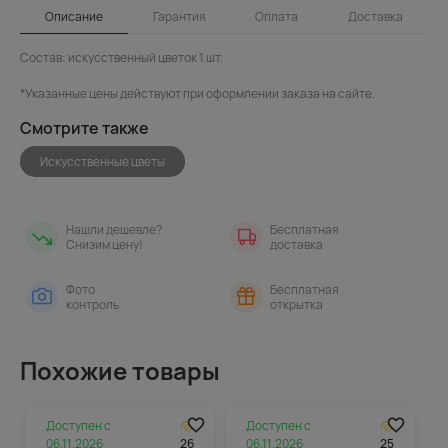
Описание
Гарантия
Оплата
Доставка
Состав: искусственный цветок 1 шт.
*Указанные цены действуют при оформлении заказа на сайте.
Смотрите также
Искусственные цветы
Нашли дешевле?
Бесплатная
Снизим цену!
доставка
Фото
Бесплатная
контроль
открытка
Похожие товары
Доступен с
Доступен с
06.11.2026
26
06.11.2026
25