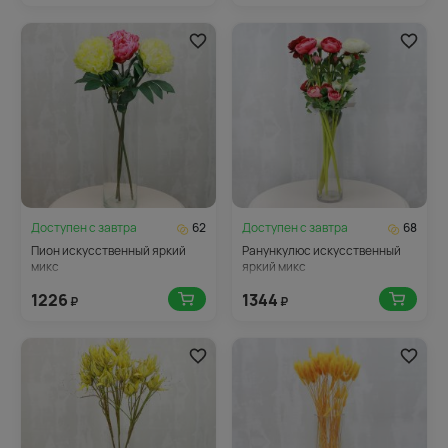
Доступен с
завтра
62
Доступен с
завтра
68
Пион искусственный яркий
Ранункулюс искусственный
микс
яркий микс
1226
1344
₽
₽