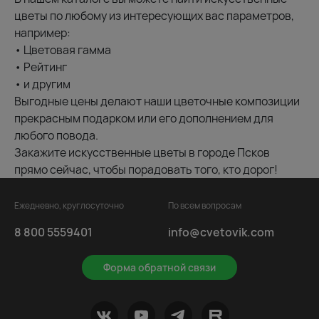
цветы по любому из интересующих вас параметров,
например:
• Цветовая гамма
• Рейтинг
• и другим
Выгодные цены делают наши цветочные композиции
прекрасным подарком или его дополнением для
любого повода.
Закажите искусственные цветы в городе Псков
прямо сейчас, чтобы порадовать того, кто дорог!
Ежедневно, круглосуточно
По всем вопросам
8 800 5559401
info@cvetovik.com
Форма обратной связи