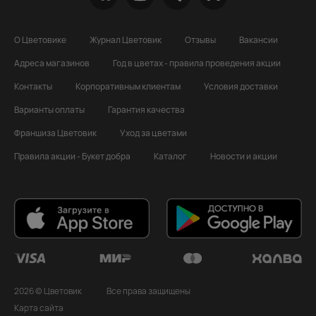
О Цветовике
Журнал Цветовик
Отзывы
Вакансии
Адреса магазинов
Год в цветах - правила проведения акции
Контакты
Корпоративным клиентам
Условия доставки
Варианты оплаты
Гарантия качества
Франшиза Цветовик
Уход за цветами
Правила акции - Букет добра
Каталог
Новости и акции
2026 © Цветовик
Все права защищены
Карта сайта