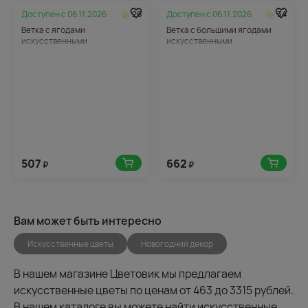
Доступен с
06.11.2026
26
Доступен с
06.11.2026
34
Ветка с ягодами
Ветка с большими ягодами
искусственными
искусственными
507
662
₽
₽
Вам может быть интересно
Искусственные цветы
Новогодний декор
В нашем магазине Цветовик мы предлагаем
искусственные цветы по ценам от 463 до 3315 рублей.
В нашем каталоге вы можете найти искусственные