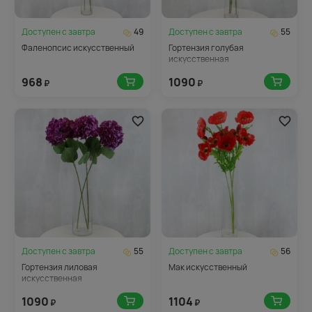
Доступен с
завтра
49
Доступен с
завтра
55
Фаленопсис искусственный
Гортензия голубая
искусственная
968
1090
₽
₽
Доступен с
завтра
55
Доступен с
завтра
56
Гортензия лиловая
Мак искусственный
искусственная
1090
1104
₽
₽