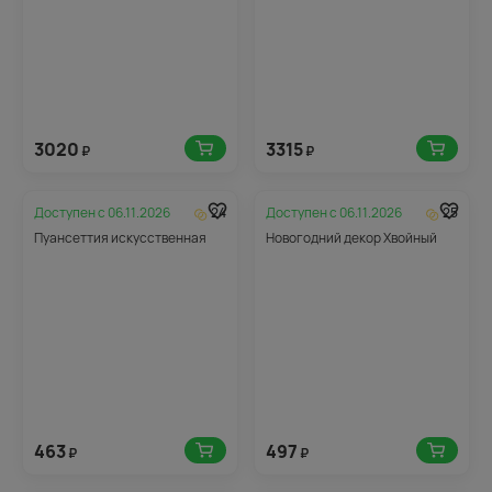
3020
3315
₽
₽
Доступен с
06.11.2026
24
Доступен с
06.11.2026
25
Пуансеттия искусственная
Новогодний декор Хвойный
463
497
₽
₽