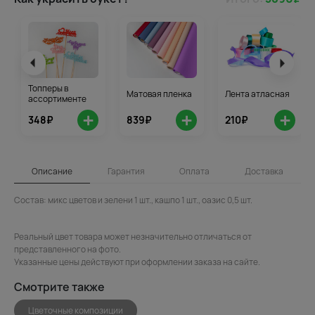
Топперы в
Матовая пленка
Лента атласная
ассортименте
+
+
+
348₽
839₽
210₽
Описание
Гарантия
Оплата
Доставка
Состав: микс цветов и зелени 1 шт., кашпо 1 шт., оазис 0,5 шт.
Реальный цвет товара может незначительно отличаться от
представленного на фото.
Указанные цены действуют при оформлении заказа на сайте.
Смотрите также
Цветочные композиции