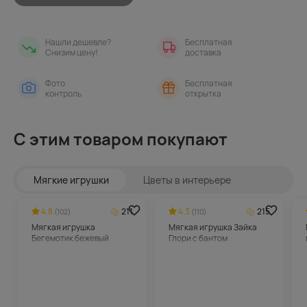
Нашли дешевле?
Бесплатная
Снизим цену!
доставка
Фото
Бесплатная
контроль
открытка
С этим товаром покупают
Мягкие игрушки
Цветы в интерьере
4.8
211
4.3
215
(102)
(110)
Мягкая игрушка
Мягкая игрушка Зайка
Бегемотик бежевый
Глори с бантом