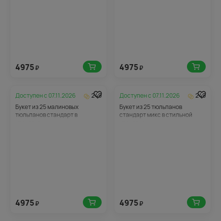
4975
4975
₽
₽
Доступен с
07.11.2026
249
Доступен с
07.11.2026
249
Букет из 25 малиновых
Букет из 25 тюльпанов
тюльпанов стандарт в
стандарт микс в стильной
упаковке
упаковке
4975
4975
₽
₽