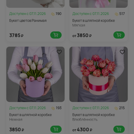
Доступен с
07.11.2026
190
Доступен с
07.11.2026
517
Букет цветов Ранимая
Букет в шляпной коробке
Мягкая
3785
3850
₽
от
₽
Доступен с
07.11.2026
193
Доступен с
07.11.2026
215
Букет в шляпной коробке
Букет в шляпной коробке
Нежная
Влюблённость
3850
4300
₽
от
₽