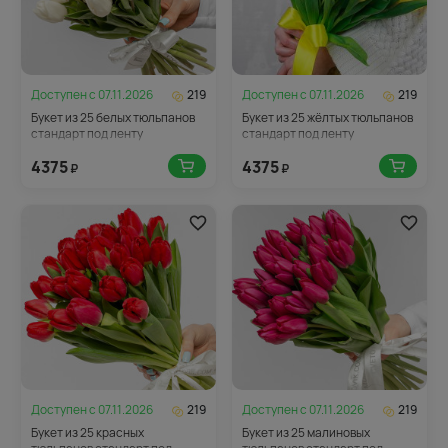
Доступен с
07.11.2026
219
Доступен с
07.11.2026
219
Букет из 25 белых тюльпанов
Букет из 25 жёлтых тюльпанов
стандарт под ленту
стандарт под ленту
4375
4375
₽
₽
Доступен с
07.11.2026
219
Доступен с
07.11.2026
219
Букет из 25 красных
Букет из 25 малиновых