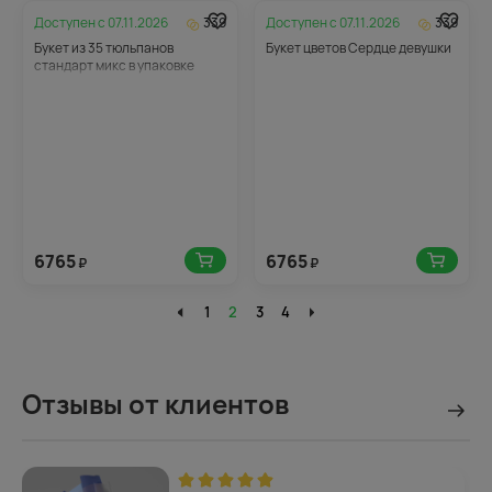
Доступен с
07.11.2026
339
Доступен с
07.11.2026
339
Букет из 35 тюльпанов
Букет цветов Сердце девушки
стандарт микс в упаковке
6765
6765
₽
₽
1
2
3
4
Отзывы от клиентов