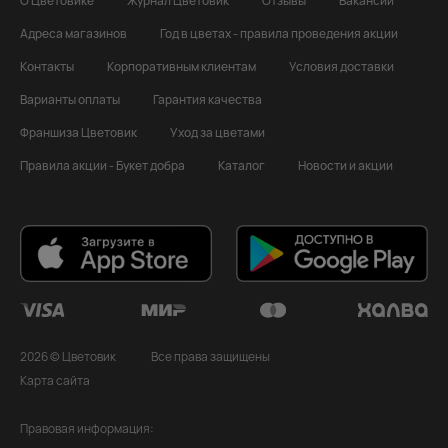
О Цветовике
Журнал Цветовик
Отзывы
Вакансии
Адреса магазинов
Год в цветах - правила проведения акции
Контакты
Корпоративным клиентам
Условия доставки
Варианты оплаты
Гарантия качества
Франшиза Цветовик
Уход за цветами
Правила акции - Букет добра
Каталог
Новости и акции
2026 © Цветовик
Все права защищены
Карта сайта
Правовая информация: