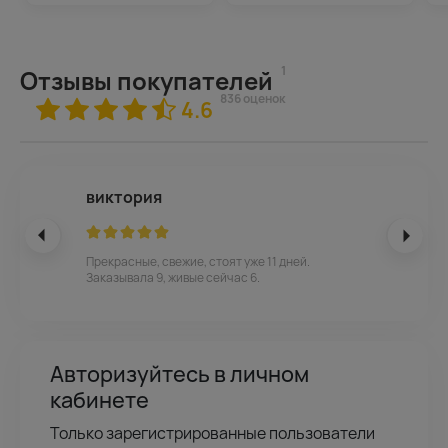
1
Отзывы покупателей
836 оценок
4.6
виктория
Прекрасные, свежие, стоят уже 11 дней.
Заказывала 9, живые сейчас 6.
Авторизуйтесь в личном
кабинете
Только зарегистрированные пользователи