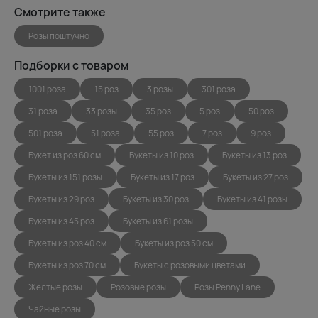
Смотрите также
Розы поштучно
Подборки с товаром
1001 роза
15 роз
3 розы
301 роза
31 роза
33 розы
35 роз
5 роз
50 роз
501 роза
51 роза
55 роз
7 роз
9 роз
Букет из роз 60 см
Букеты из 10 роз
Букеты из 13 роз
Букеты из 151 розы
Букеты из 17 роз
Букеты из 27 роз
Букеты из 29 роз
Букеты из 30 роз
Букеты из 41 розы
Букеты из 45 роз
Букеты из 61 розы
Букеты из роз 40 см
Букеты из роз 50 см
Букеты из роз 70 см
Букеты с розовыми цветами
Желтые розы
Розовые розы
Розы Penny Lane
Чайные розы