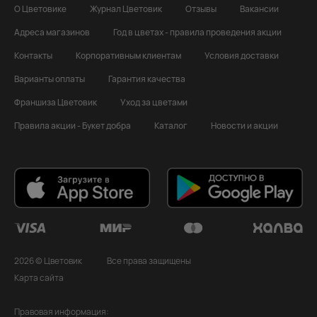
О Цветовике
Журнал Цветовик
Отзывы
Вакансии
Адреса магазинов
Год в цветах - правила проведения акции
Контакты
Корпоративным клиентам
Условия доставки
Варианты оплаты
Гарантия качества
Франшиза Цветовик
Уход за цветами
Правила акции - Букет добра
Каталог
Новости и акции
2026 © Цветовик
Все права защищены
Карта сайта
Правовая информация: