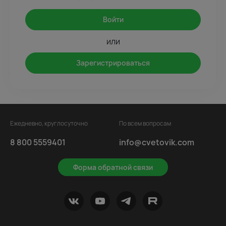
Войти
или
Зарегистрироваться
Ежедневно, круглосуточно
По всем вопросам
8 800 5559401
info@cvetovik.com
Форма обратной связи