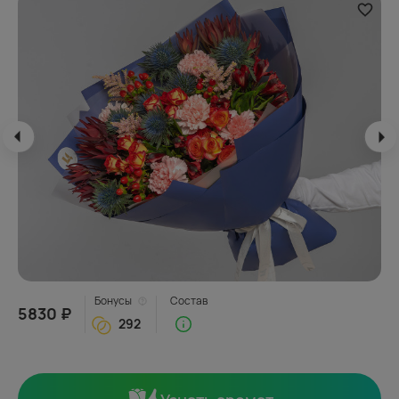
Бонусы
Состав
5830 ₽
292