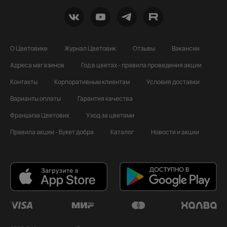
О Цветовике
Журнал Цветовик
Отзывы
Вакансии
Адреса магазинов
Год в цветах - правила проведения акции
Контакты
Корпоративным клиентам
Условия доставки
Варианты оплаты
Гарантия качества
Франшиза Цветовик
Уход за цветами
Правила акции - Букет добра
Каталог
Новости и акции