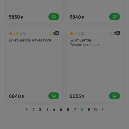
5830
5840
₽
₽
4.5
302
4.7
303
(147)
(137)
Букет цветов Летнее поле
Букет цветов
Проникновенность
6040
6055
₽
₽
1
2
3
4
5
6
7
8
9
10