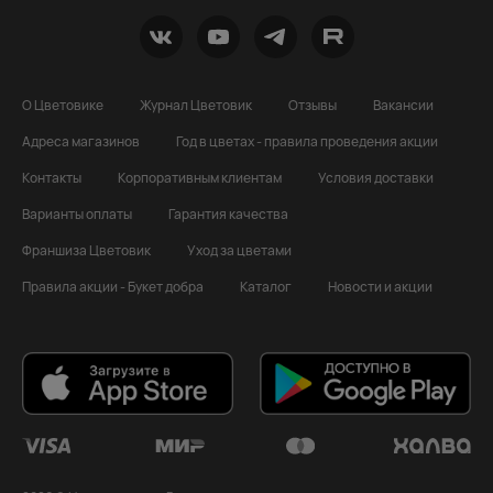
О Цветовике
Журнал Цветовик
Отзывы
Вакансии
Адреса магазинов
Год в цветах - правила проведения акции
Контакты
Корпоративным клиентам
Условия доставки
Варианты оплаты
Гарантия качества
Франшиза Цветовик
Уход за цветами
Правила акции - Букет добра
Каталог
Новости и акции